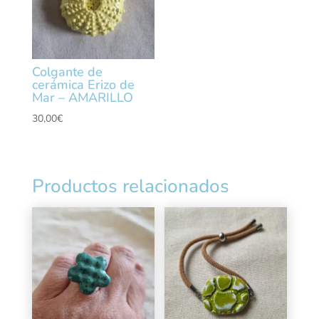
Colgante de
cerámica Erizo de
Mar – AMARILLO
30,00
€
Productos relacionados