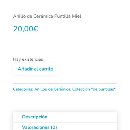
Anillo de Cerámica Puntilla Miel
20,00
€
Hay existencias
Añadir al carrito
Anillo
de
Categorías:
Anillos de Cerámica
,
Colección "de puntillas"
Cerámica
Puntilla
Descripción
Miel
Valoraciones (0)