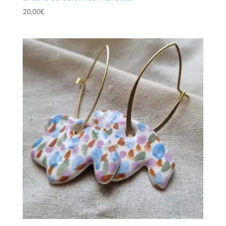
20,00
€