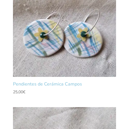
Pendientes de Cerámica Campos
25,00
€