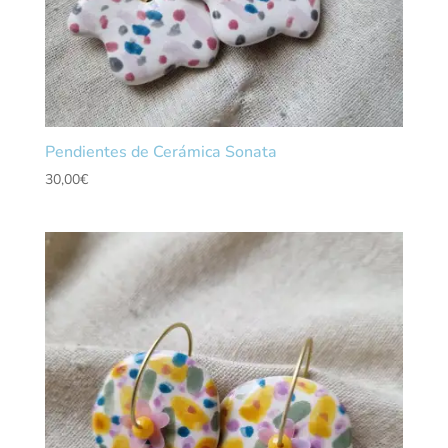
Pendientes de Cerámica Sonata
30,00
€