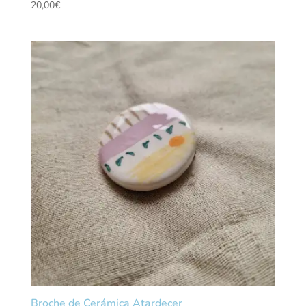
20,00
€
Broche de Cerámica Atardecer