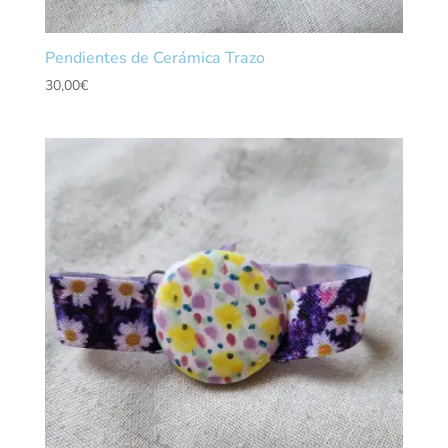
Pendientes de Cerámica Trazo
30,00
€