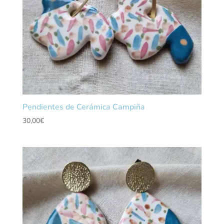
Pendientes de Cerámica Campiña
30,00
€