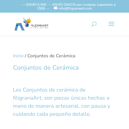
--- ENVÍO 5.50€ --- ENVÍO GRATIS por compras superiores a
150€---
info@filigranaart.com
Inicio
/ Conjuntos de Cerámica
Conjuntos de Cerámica
Los Conjuntos de cerámica de
filigranaArt, son piezas únicas hechas a
mano de manera artesanal, con pausa y
cuidando cada pequeño detalle.