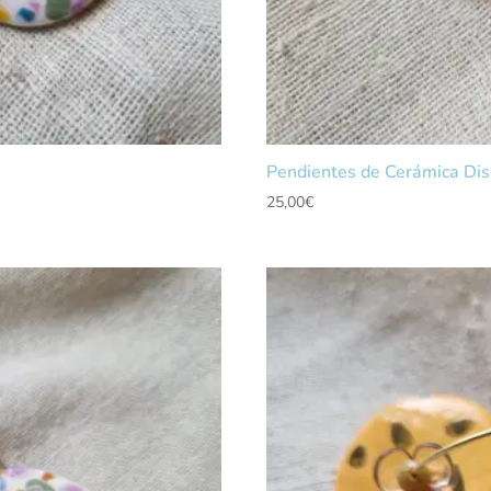
Pendientes de Cerámica Di
25,00
€