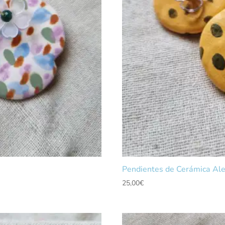
Pendientes de Cerámica Ale
25,00
€