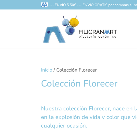
--- ENVÍO 5.50€ --- ENVÍO GRATIS por compras supe
Inicio
/ Colección Florecer
Colección Florecer
Nuestra colección Florecer, nace en l
en la explosión de vida y color que vi
cualquier ocasión.