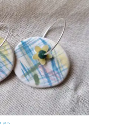
ampos