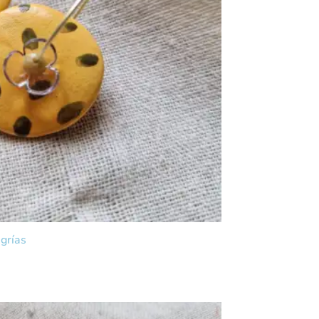
grías