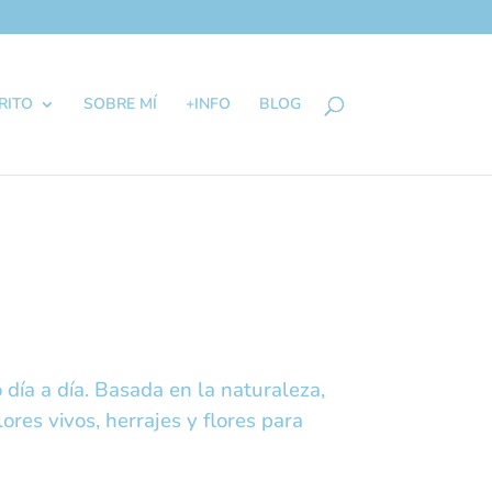
RITO
SOBRE MÍ
+INFO
BLOG
 día a día. Basada en la naturaleza,
ores vivos, herrajes y flores para