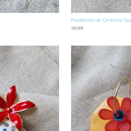
Pendientes de Cerámica Qu
28,00
€