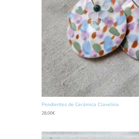
Pendientes de Cerámica Clavelina
28,00
€