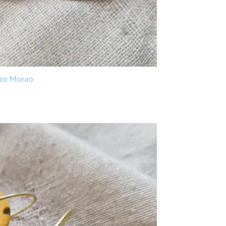
sco Morao