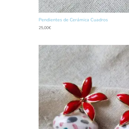
Pendientes de Cerámica Cuadros
25,00
€