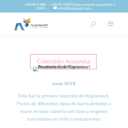
--- ENVÍO 5.50€ --- ENVÍO GRATIS por compras superiores a
150€---
info@filigranaart.com
Colección Acuarela
Junio 2019
Esta fué la primera colección de filigranaart.
Piezas de diferentes tipos de barro,pintadas a
mano en bajo cubierta con tizas y engobes
,esmaltadas en brillo transparentes.