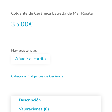
Colgante de Cerámica Estrella de Mar Rosita
35,00
€
Hay existencias
Añadir al carrito
Colgante
de
Categoría:
Colgantes de Cerámica
Cerámica
Estrella
Descripción
de
Valoraciones (0)