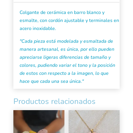
Mar
Colgante de cerámica en barro blanco y
Rosita
esmalte, con cordón ajustable y terminales en
cantidad
acero inoxidable.
"Cada pieza está modelada y esmaltada de
manera artesanal, es única, por ello pueden
apreciarse ligeras diferencias de tamaño y
colores, pudiendo variar el tono y la posición
de estos con respecto a la imagen, lo que
hace que cada una sea única."
Productos relacionados