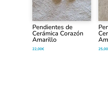
Pendientes de
Pen
Cerámica Corazón
Ce
Amarillo
Ama
22,00
€
25,00