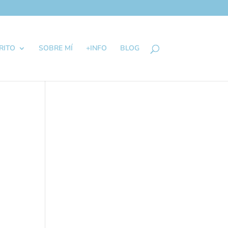
RITO
SOBRE MÍ
+INFO
BLOG