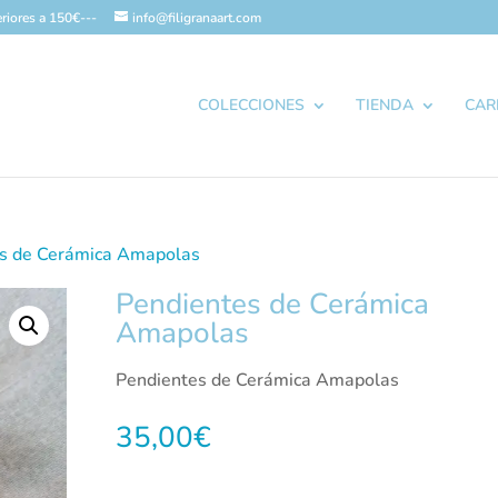
riores a 150€---
info@filigranaart.com
COLECCIONES
TIENDA
CAR
es de Cerámica Amapolas
Pendientes de Cerámica
Amapolas
Pendientes de Cerámica Amapolas
35,00
€