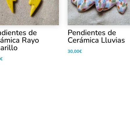
dientes de
Pendientes de
rámica Rayo
Cerámica Lluvias
rillo
30,00
€
€