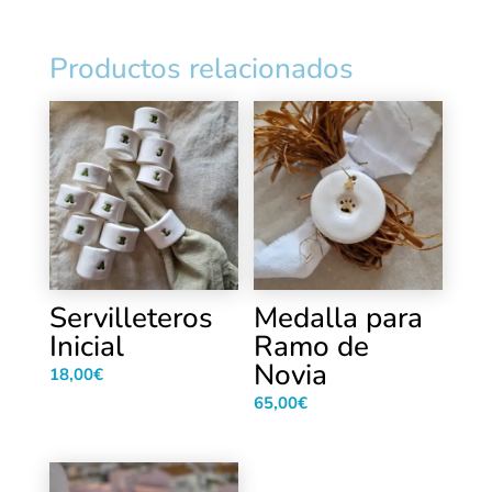
Productos relacionados
Servilleteros
Medalla para
Inicial
Ramo de
Novia
18,00
€
65,00
€