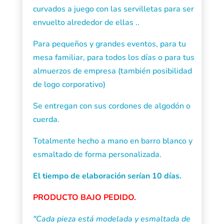
curvados a juego con las servilletas para ser
envuelto alrededor de ellas ..
Para pequeños y grandes eventos, para tu
mesa familiar, para todos los días o para tus
almuerzos de empresa (también posibilidad
de logo corporativo)
Se entregan con sus cordones de algodón o
cuerda.
Totalmente hecho a mano en barro blanco y
esmaltado de forma personalizada.
El tiempo de elaboración serían 10 días.
PRODUCTO BAJO PEDIDO.
"Cada pieza está modelada y esmaltada de