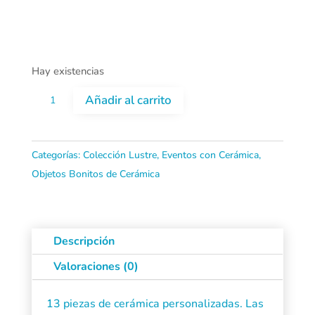
Hay existencias
ARRAS
Añadir al carrito
de
Cerámica
Categorías:
Colección Lustre
,
Eventos con Cerámica
,
Objetos Bonitos de Cerámica
ORO
cantidad
Descripción
Valoraciones (0)
13 piezas de cerámica personalizadas. Las