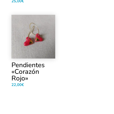
25,00
€
Pendientes
«Corazón
Rojo»
22,00
€