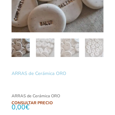
ARRAS de Cerámica ORO
ARRAS de Cerámica ORO
CONSULTAR PRECIO
0,00
€