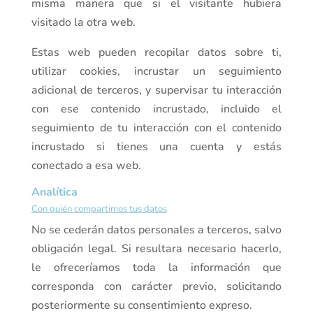
misma manera que si el visitante hubiera
visitado la otra web.
Estas web pueden recopilar datos sobre ti,
utilizar cookies, incrustar un seguimiento
adicional de terceros, y supervisar tu interacción
con ese contenido incrustado, incluido el
seguimiento de tu interacción con el contenido
incrustado si tienes una cuenta y estás
conectado a esa web.
Analítica
Con quién compartimos tus datos
No se cederán datos personales a terceros, salvo
obligación legal. Si resultara necesario hacerlo,
le ofreceríamos toda la información que
corresponda con carácter previo, solicitando
posteriormente su consentimiento expreso.