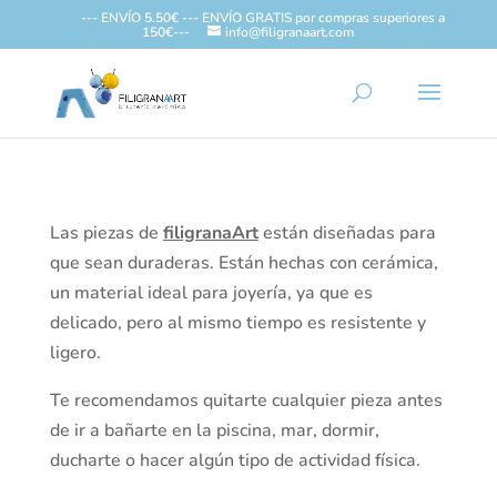
--- ENVÍO 5.50€ --- ENVÍO GRATIS por compras superiores a
150€---
info@filigranaart.com
Las piezas de
filigranaArt
están diseñadas para
que sean duraderas. Están hechas con cerámica,
un material ideal para joyería, ya que es
delicado, pero al mismo tiempo es resistente y
ligero.
Te recomendamos quitarte cualquier pieza antes
de ir a bañarte en la piscina, mar, dormir,
ducharte o hacer algún tipo de actividad física.