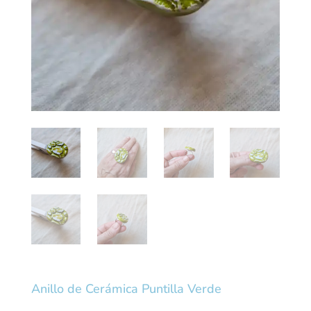
Anillo de Cerámica Puntilla Verde