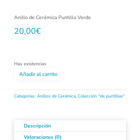
Anillo de Cerámica Puntilla Verde
20,00
€
Hay existencias
Añadir al carrito
Anillo
de
Categorías:
Anillos de Cerámica
,
Colección "de puntillas"
Cerámica
Puntilla
Descripción
Verde
Valoraciones (0)