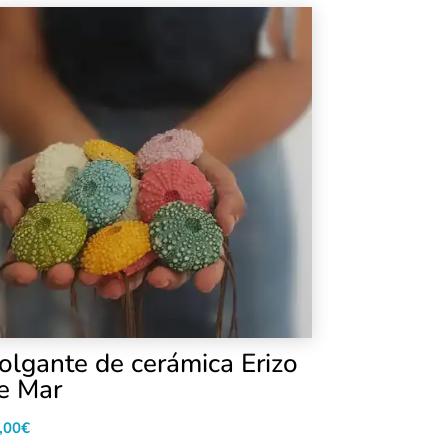
olgante de cerámica Erizo
e Mar
,00
€