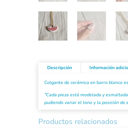
Descripción
Información adici
Colgante de cerámica en barro blanco e
"Cada pieza está modelada y esmaltada d
pudiendo variar el tono y la posición de
Productos relacionados