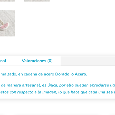
onal
Valoraciones (0)
smaltado, en cadena de acero
Dorado o Acero.
e manera artesanal, es única, por ello pueden apreciarse lig
 estos con respecto a la imagen, lo que hace que cada una sea 