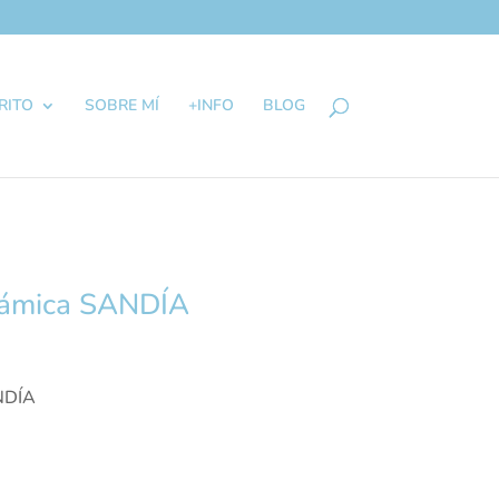
RITO
SOBRE MÍ
+INFO
BLOG
rámica SANDÍA
NDÍA