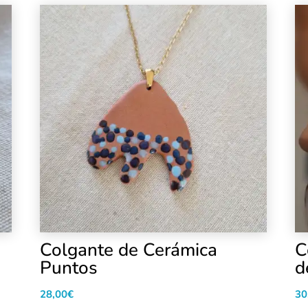
Colgante de Cerámica
C
Puntos
d
28,00
€
30