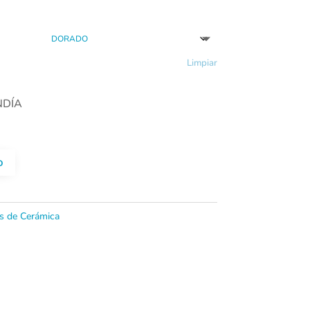
Limpiar
NDÍA
o
s de Cerámica