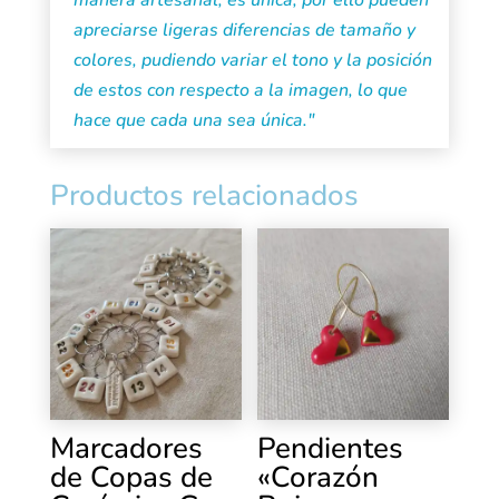
manera artesanal, es única, por ello pueden
apreciarse ligeras diferencias de tamaño y
colores, pudiendo variar el tono y la posición
de estos con respecto a la imagen, lo que
hace que cada una sea única."
Productos relacionados
Marcadores
Pendientes
de Copas de
«Corazón