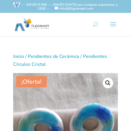
--- ENVÍO 5.50€ --- ENVÍO GRATIS por compras superiores a
150€---
info@filigranaart.com
Inicio
/
Pendientes de Cerámica
/ Pendientes
Círculos Cristal
¡Oferta!