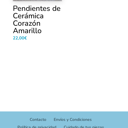
Pendientes de
Cerámica
Corazón
Amarillo
22,00
€
Contacto
Envíos y Condiciones
Política de privacidad
Cuidado de tus piezas