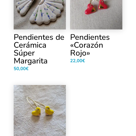
Pendientes de
Pendientes
Cerámica
«Corazón
Súper
Rojo»
Margarita
22,00
€
50,00
€