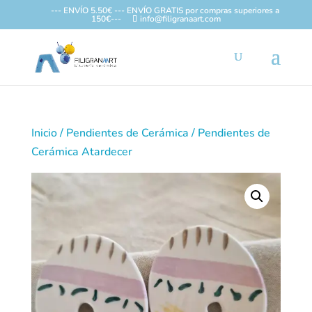
--- ENVÍO 5.50€ --- ENVÍO GRATIS por compras superiores a
150€---
info@filigranaart.com
Inicio
/
Pendientes de Cerámica
/ Pendientes de
Cerámica Atardecer