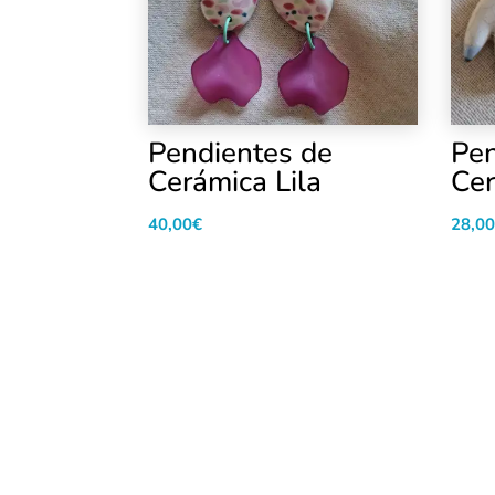
Pendientes de
Pen
Cerámica Lila
Ce
40,00
€
28,00