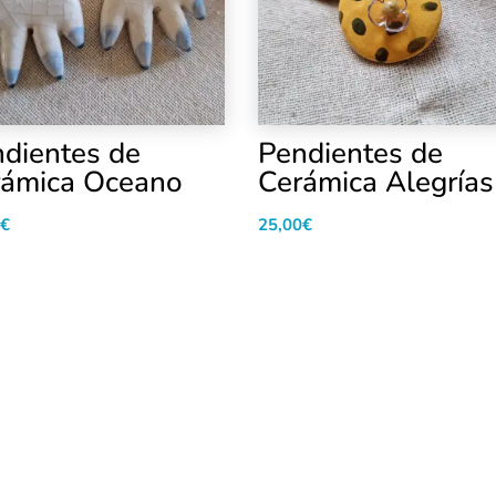
dientes de
Pendientes de
rámica Oceano
Cerámica Alegrías
€
25,00
€