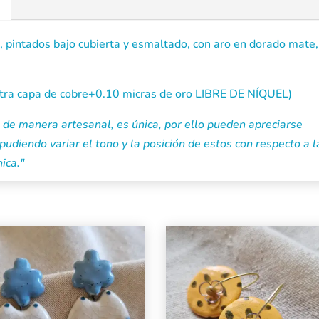
 pintados bajo cubierta y esmaltado, con aro en dorado mate,
otra capa de cobre+0.10 micras de oro LIBRE DE NÍQUEL)
de manera artesanal, es única, por ello pueden apreciarse
pudiendo variar el tono y la posición de estos con respecto a l
ica."