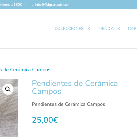
riores a 150€---
info@filigranaart.com
COLECCIONES
TIENDA
CAR
es de Cerámica Campos
Pendientes de Cerámica
Campos
Pendientes de Cerámica Campos
25,00
€