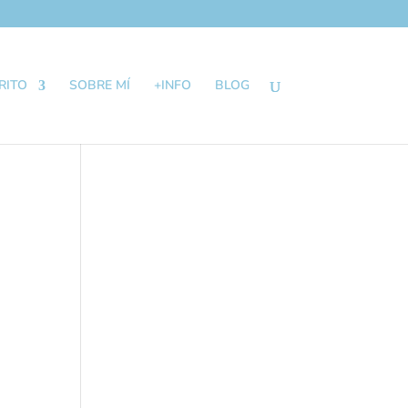
RITO
SOBRE MÍ
+INFO
BLOG