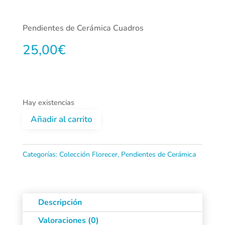
Pendientes de Cerámica Cuadros
25,00
€
Hay existencias
Añadir al carrito
Pendientes
de
Categorías:
Colección Florecer
,
Pendientes de Cerámica
Cerámica
Cuadros
Descripción
cantidad
Valoraciones (0)