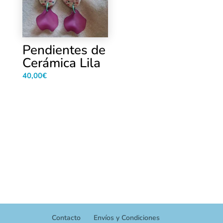
Pendientes de
Cerámica Lila
40,00
€
Contacto
Envíos y Condiciones