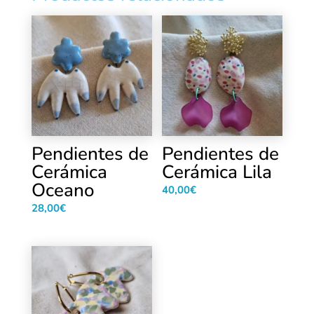
Pendientes de
Pendientes de
Cerámica
Cerámica Lila
Oceano
40,00
€
28,00
€