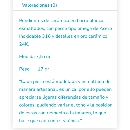
cantidad
Valoraciones (0)
Pendientes de cerámica en barro blanco,
esmaltados, con perno tipo omega de Acero
Inoxidable 316 y detalles en oro cerámico
24K.
Medida 7,5 cm
Peso 17 gr
"Cada pieza está modelada y esmaltada de
manera artesanal, es única, por ello pueden
apreciarse ligeras diferencias de tamaño y
colores, pudiendo variar el tono y la posición
de estos con respecto a la imagen, lo que
hace que cada una sea única."