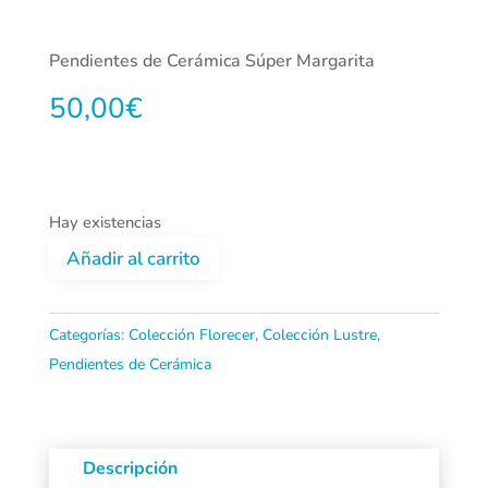
Pendientes de Cerámica Súper Margarita
50,00
€
Hay existencias
Añadir al carrito
Pendientes
de
Categorías:
Colección Florecer
,
Colección Lustre
,
Pendientes de Cerámica
Cerámica
Súper
Margarita
Descripción