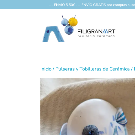
--- ENVÍO 5.50€ --- ENVÍO GRATIS por compras supe
Inicio
/
Pulseras y Tobilleras de Cerámica
/ 