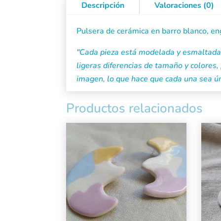
Descripción
Valoraciones (0)
Pulsera de cerámica en barro blanco, e
"Cada pieza está modelada y esmaltada 
ligeras diferencias de tamaño y colores, 
imagen, lo que hace que cada una sea ún
Productos relacionados