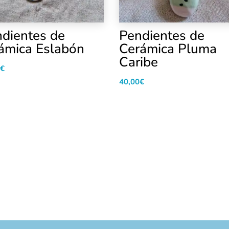
dientes de
Pendientes de
ámica Eslabón
Cerámica Pluma
Caribe
€
40,00
€