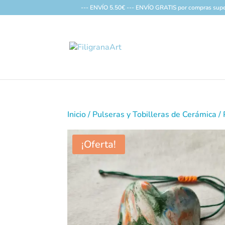
--- ENVÍO 5.50€ --- ENVÍO GRATIS por compras supe
Inicio
/
Pulseras y Tobilleras de Cerámica
/ 
¡Oferta!