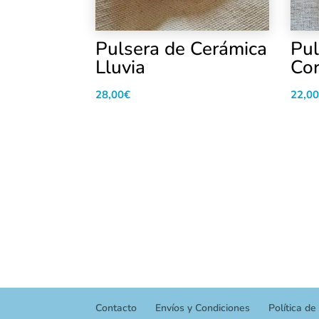
Pulsera de Cerámica
Pul
Lluvia
Cor
28,00
€
22,00
Contacto
Envíos y Condiciones
Política de