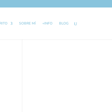
RITO
SOBRE MÍ
+INFO
BLOG
n