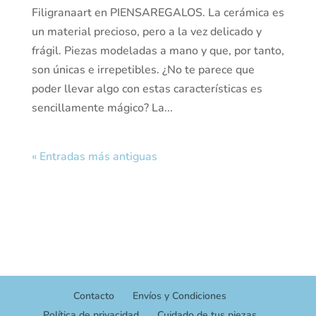
Filigranaart en PIENSAREGALOS. La cerámica es
un material precioso, pero a la vez delicado y
frágil. Piezas modeladas a mano y que, por tanto,
son únicas e irrepetibles. ¿No te parece que
poder llevar algo con estas características es
sencillamente mágico? La...
« Entradas más antiguas
Contacto
Envíos y Condiciones
Política de privacidad
Cuidado de tus piezas