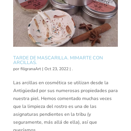
TARDE DE MASCARILLA. MIMARTE CON
ARCILLAS.
por
filigranaArt
|
Oct 23, 2022
|
.
Las arcillas en cosmética se utilizan desde la
Antigüedad por sus numerosas propiedades para
nuestra piel. Hemos comentado muchas veces
que la limpieza del rostro es una de las
asignaturas pendientes en la tribu (y
seguramente, más allá de ella), así que
queríamos...