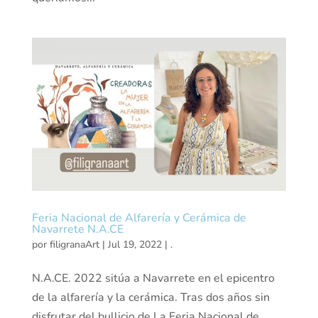
Feria Nacional de Alfarería y Cerámica de
Navarrete N.A.CE
por
filigranaArt
|
Jul 19, 2022
|
.
N.A.CE. 2022 sitúa a Navarrete en el epicentro
de la alfarería y la cerámica. Tras dos años sin
disfrutar del bullicio de La Feria Nacional de