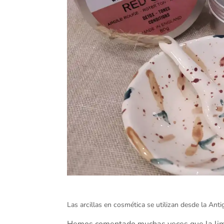
Las arcillas en cosmética se utilizan desde la An
Hemos comentado muchas veces que la limpi