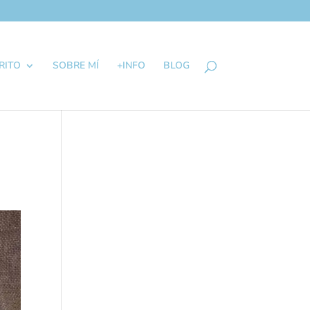
RITO
SOBRE MÍ
+INFO
BLOG