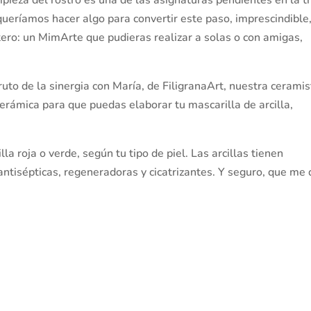
queríamos hacer algo para convertir este paso, imprescindible
entero: un MimArte que pudieras realizar a solas o con amigas,
fruto de la sinergia con María, de FiligranaArt, nuestra cerami
 cerámica para que puedas elaborar tu mascarilla de arcilla,
la roja o verde, según tu tipo de piel. Las arcillas tienen
antisépticas, regeneradoras y cicatrizantes. Y seguro, que me 