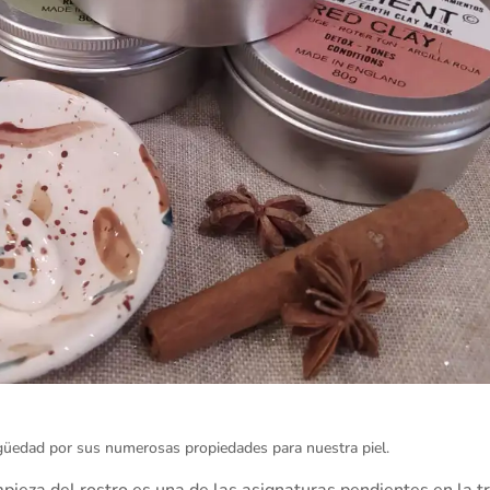
tigüedad por sus numerosas propiedades para nuestra piel.
eza del rostro es una de las asignaturas pendientes en la tr